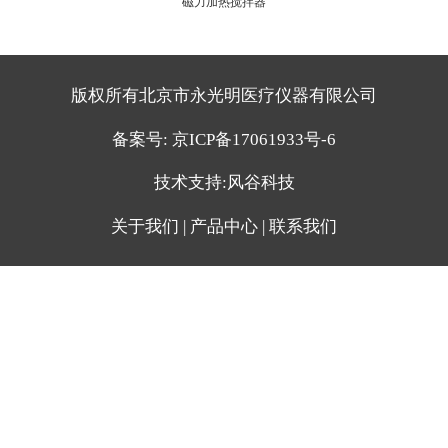
磁力加热搅拌器
版权所有北京市永光明医疗仪器有限公司
备案号:
京ICP备17061933号-6
技术支持:
风谷科技
关于我们
|
产品中心
|
联系我们