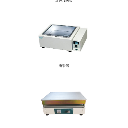
红外加热板
电砂浴