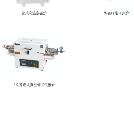
管式高温定碳炉
陶瓷纤维马弗炉
SK 开启式真空管式气氛炉