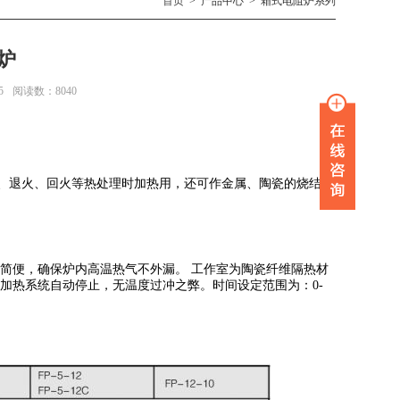
首页
>
产品中心
>
箱式电阻炉系列
炉
5
阅读数：8040
、退火、回火等热处理时加热用，还可作金属、陶瓷的烧结、
简便，确保炉内高温热气不外漏。 工作室为陶瓷纤维隔热材
加热系统自动停止，无温度过冲之弊。时间设定范围为：0-