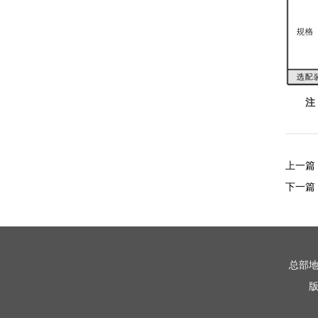
注
上一篇
下一篇
总部
版