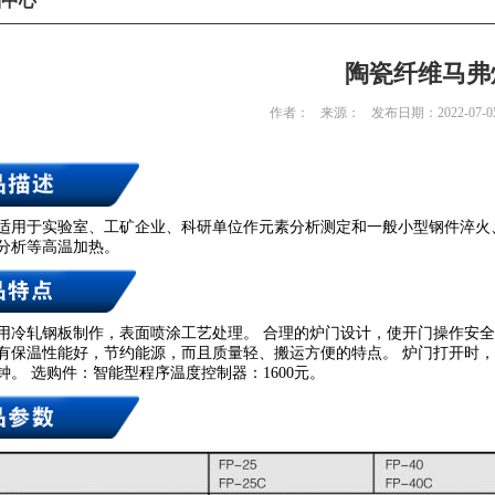
品中心
陶瓷纤维马弗
作者：
来源：
发布日期：2022-07-0
适用于实验室、工矿企业、科研单位作元素分析测定和一般小型钢件淬火
分析等高温加热。
用冷轧钢板制作，表面喷涂工艺处理。 合理的炉门设计，使开门操作安全
有保温性能好，节约能源，而且质量轻、搬运方便的特点。 炉门打开时，
9分钟。 选购件：智能型程序温度控制器：1600元。