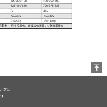
开发区
11