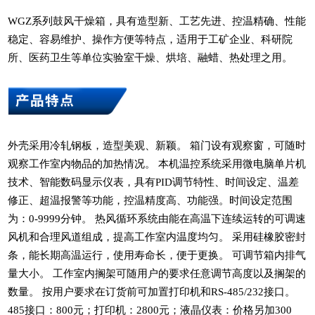
WGZ系列鼓风干燥箱，具有造型新、工艺先进、控温精确、性能
稳定、容易维护、操作方便等特点，适用于工矿企业、科研院
所、医药卫生等单位实验室干燥、烘培、融蜡、热处理之用。
外壳采用冷轧钢板，造型美观、新颖。 箱门设有观察窗，可随时
观察工作室内物品的加热情况。 本机温控系统采用微电脑单片机
技术、智能数码显示仪表，具有PID调节特性、时间设定、温差
修正、超温报警等功能，控温精度高、功能强。时间设定范围
为：0-9999分钟。 热风循环系统由能在高温下连续运转的可调速
风机和合理风道组成，提高工作室内温度均匀。 采用硅橡胶密封
条，能长期高温运行，使用寿命长，便于更换。 可调节箱内排气
量大小。 工作室内搁架可随用户的要求任意调节高度以及搁架的
数量。 按用户要求在订货前可加置打印机和RS-485/232接口。
485接口：800元；打印机：2800元；液晶仪表：价格另加300