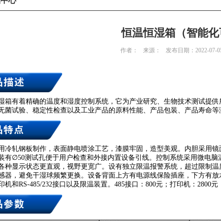
品中心
恒温恒湿箱（智能化
作者：
来源：
发布日期：2022-07-0
湿箱有着精确的温度和湿度控制系统，它为产业研究、生物技术测试提供
无菌试验、稳定性检查以及工业产品的原料性能、产品包装、产品寿命等
用冷轧钢板制作，表面静电喷涂工艺，漆膜牢固，造型美观。内胆采用镜
装有∅50测试孔便于用户检查和外接内置设备引线。控制系统采用微电脑
各种显示状态更直观，视野更宽广。设有独立限温报警系统，超过限制温
感器，避免干湿球频繁更换。设备背面上方有电源线保险插座，下方有放
机和RS-485/232接口以及限温装置。485接口：800元；打印机：2800元