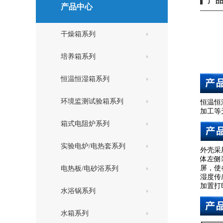
产
产品中心
干燥箱系列
培养箱系列
恒温恒湿箱系列
环境监测试验箱系列
恒温恒
加工等
箱式电阻炉系列
实验电炉/电热套系列
外壳采
体左侧
屏，使
电热板/电砂浴系列
湿度传
加置打印
水浴锅系列
水箱系列