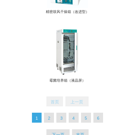
精密鼓风干燥箱（改进型）
霉菌培养箱（液晶屏）
首页
上一页
1
2
3
4
5
6
下一页
末页