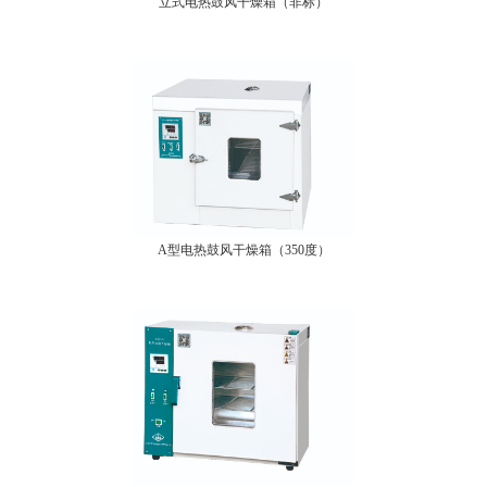
立式电热鼓风干燥箱（非标）
A型电热鼓风干燥箱（350度）